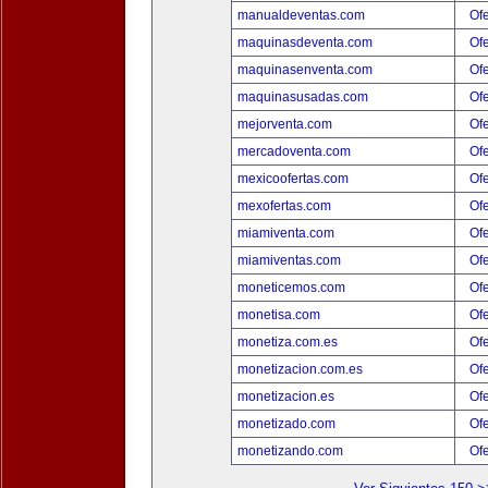
manualdeventas.com
Ofe
maquinasdeventa.com
Ofe
maquinasenventa.com
Ofe
maquinasusadas.com
Ofe
mejorventa.com
Ofe
mercadoventa.com
Ofe
mexicoofertas.com
Ofe
mexofertas.com
Ofe
miamiventa.com
Ofe
miamiventas.com
Ofe
moneticemos.com
Ofe
monetisa.com
Ofe
monetiza.com.es
Ofe
monetizacion.com.es
Ofe
monetizacion.es
Ofe
monetizado.com
Ofe
monetizando.com
Ofe