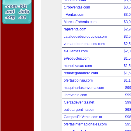
monetice.com
$3,
turboventas.com
$3,
i-Ventas.com
$3,
MarcasEnVenta.com
$3,
rapiventa.com
$2,
catalogosdeproductos.com
$2,
ventadebienesraices.com
$2,
e-Clientes.com
$2,
eProductos.com
$1,
monetizacao.com
$1,
remateganadero.com
$1,
ofertasbolivia.com
$1,
maquinariasenventa.com
$9
libreventa.com
$9
fuerzadeventas.net
$9
outletargentina.com
$9
CamposEnVenta.com.ar
$9
ofertasinternacionales.com
$9