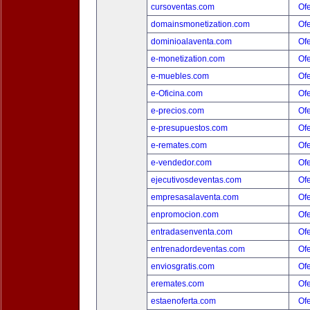
cursoventas.com
Ofe
domainsmonetization.com
Ofe
dominioalaventa.com
Ofe
e-monetization.com
Ofe
e-muebles.com
Ofe
e-Oficina.com
Ofe
e-precios.com
Ofe
e-presupuestos.com
Ofe
e-remates.com
Ofe
e-vendedor.com
Ofe
ejecutivosdeventas.com
Ofe
empresasalaventa.com
Ofe
enpromocion.com
Ofe
entradasenventa.com
Ofe
entrenadordeventas.com
Ofe
enviosgratis.com
Ofe
eremates.com
Ofe
estaenoferta.com
Ofe