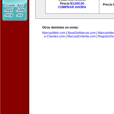
COMPRAR AHORA
Precio $
3,000.00
Precio 
COMPRAR AHORA
Otros dominios en venta:
MarcasWeb.com
|
BaseDeMarcas.com
|
MarcasInte
e-Clientes.com
|
MarcasEnVenta.com
|
RegistroD