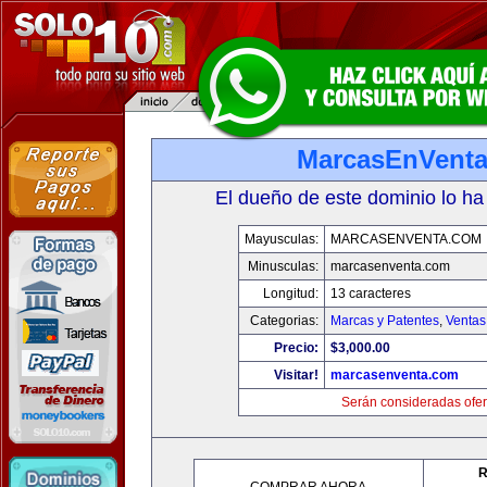
MarcasEnVent
El dueño de este dominio lo ha
Mayusculas:
MARCASENVENTA.COM
Minusculas:
marcasenventa.com
Longitud:
13 caracteres
Categorias:
Marcas y Patentes
,
Ventas
Precio:
$3,000.00
Visitar!
marcasenventa.com
Serán consideradas ofer
R