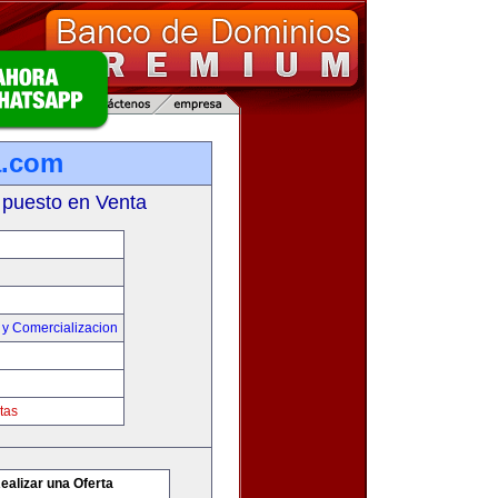
a.com
 puesto en Venta
 y Comercializacion
tas
ealizar una Oferta