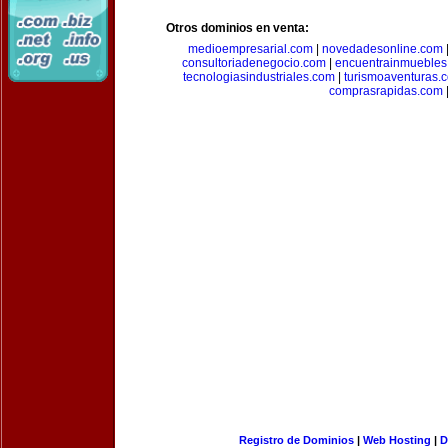
Otros dominios en venta:
medioempresarial.com
|
novedadesonline.com
consultoriadenegocio.com
|
encuentrainmuebles
tecnologiasindustriales.com
|
turismoaventuras.
comprasrapidas.com
Registro de Dominios
|
Web Hosting
|
D