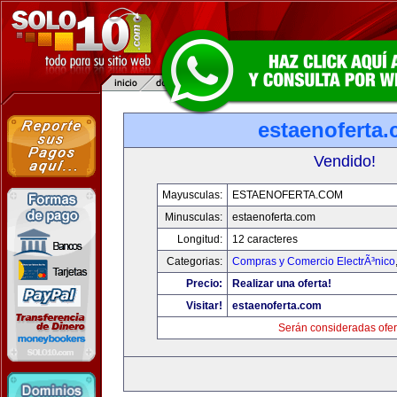
estaenoferta
Vendido!
Mayusculas:
ESTAENOFERTA.COM
Minusculas:
estaenoferta.com
Longitud:
12 caracteres
Categorias:
Compras y Comercio ElectrÃ³nico
Precio:
Realizar una oferta!
Visitar!
estaenoferta.com
Serán consideradas ofer