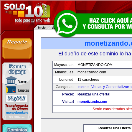
monetizando
El dueño de este dominio lo ha
Mayusculas:
MONETIZANDO.COM
Minusculas:
monetizando.com
Longitud:
11 caracteres
Categorias:
Internet
,
Ventas y Comercializaci
Precio:
Realizar una oferta!
Visitar!
monetizando.com
Serán consideradas ofer
Realizar una Oferta