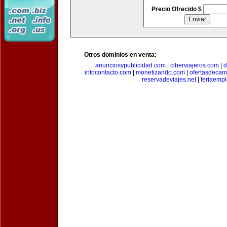
Precio Ofrecido $
Otros dominios en venta:
anunciosypublicidad.com
|
ciberviajeros.com
|
d
infocontacto.com
|
monetizando.com
|
ofertasdecar
reservadeviajes.net
|
feriaemp