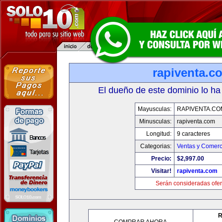
rapiventa.c
El dueño de este dominio lo ha
Mayusculas:
RAPIVENTA.CO
Minusculas:
rapiventa.com
Longitud:
9 caracteres
Categorias:
Ventas y Comerc
Precio:
$2,997.00
Visitar!
rapiventa.com
Serán consideradas ofer
R