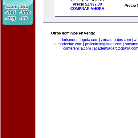
COMPRAR AHORA
Precio $
2,997.00
Precio 
COMPRAR AHORA
Otros dominios en venta:
turismoenbogota.com
|
zonatrabajos.com
|
we
cursodecine.com
|
peliculasdigitales.com
|
sucome
conferencia.com
|
academiadefotografia.co