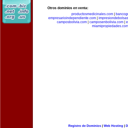
Otros dominios en venta:
productosmedicinales.com
|
bancog
empresarioindependiente.com
|
impresiondebolsa
camposbolivia.com
|
camposenbolivia.com
|
e
miamipropiedades.co
Registro de Dominios
|
Web Hosting
|
D