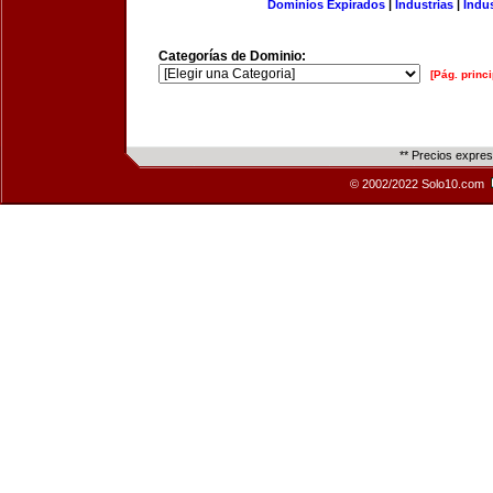
Dominios Expirados
|
Industrias
|
Indu
Categorías de Dominio:
[Pág. princi
** Precios expre
© 2002/2022 Solo10.com