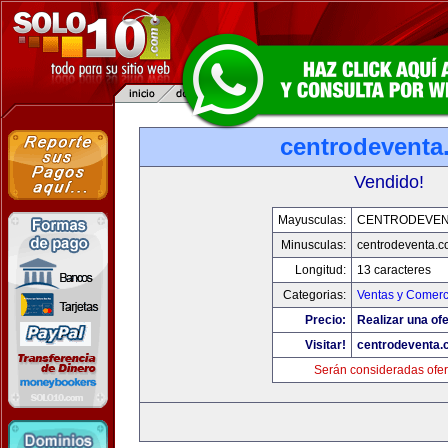
centrodeventa
Vendido!
Mayusculas:
CENTRODEVEN
Minusculas:
centrodeventa.
Longitud:
13 caracteres
Categorias:
Ventas y Comerc
Precio:
Realizar una ofe
Visitar!
centrodeventa.
Serán consideradas ofer