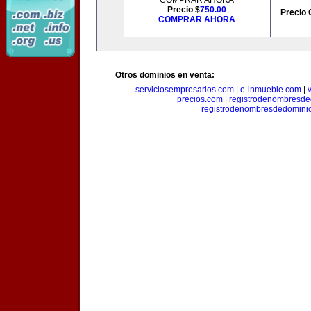
COMPRAR AHORA
Precio $
750.00
Precio 
COMPRAR AHORA
Otros dominios en venta:
serviciosempresarios.com
|
e-inmueble.com
|
precios.com
|
registrodenombresd
registrodenombresdedomini