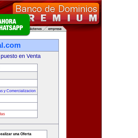
al.com
 puesto en Venta
M
as y Comercializacion
tas
ealizar una Oferta