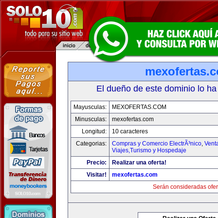
mexofertas.
El dueño de este dominio lo ha
Mayusculas:
MEXOFERTAS.COM
Minusculas:
mexofertas.com
Longitud:
10 caracteres
Categorias:
Compras y Comercio ElectrÃ³nico
,
Vent
Viajes,Turismo y Hospedaje
Precio:
Realizar una oferta!
Visitar!
mexofertas.com
Serán consideradas ofer