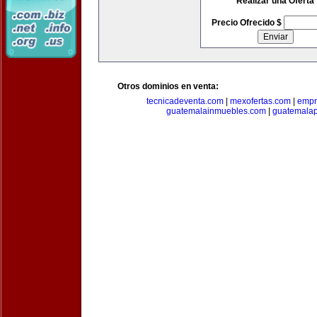
Realizar una Oferta
Precio Ofrecido $
Otros dominios en venta:
tecnicadeventa.com
|
mexofertas.com
|
empr
guatemalainmuebles.com
|
guatemala