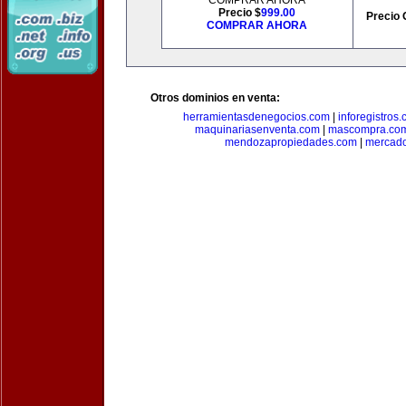
COMPRAR AHORA
Precio $
999.00
Precio 
COMPRAR AHORA
Otros dominios en venta:
herramientasdenegocios.com
|
inforegistros
maquinariasenventa.com
|
mascompra.co
mendozapropiedades.com
|
mercado