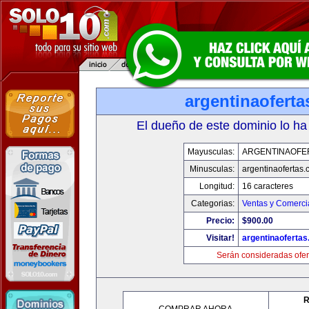
argentinaofert
El dueño de este dominio lo ha
Mayusculas:
ARGENTINAOFE
Minusculas:
argentinaofertas
Longitud:
16 caracteres
Categorias:
Ventas y Comerci
Precio:
$900.00
Visitar!
argentinaoferta
Serán consideradas ofer
R