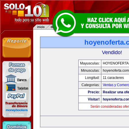
hoyenoferta.
Vendido!
Mayusculas:
HOYENOFERTA
Minusculas:
hoyenoferta.com
Longitud:
11 caracteres
Categorias:
Ventas y Comerc
Precio:
Realizar una ofe
Visitar!
hoyenoferta.co
Serán consideradas ofer