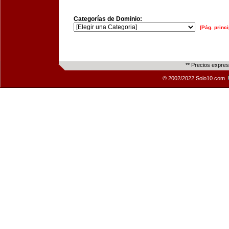
Categorías de Dominio:
[Pág. princi
** Precios expre
© 2002/2022 Solo10.com