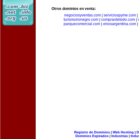
Otros dominios en venta:
negociosyventas.com
|
serviciospyme.com
|
turismorionegro.com
|
comprardetodo.com
|
parquecomercial.com
|
vinosargentina.com
|
Registro de Dominios
|
Web Hosting
|
D
Dominios Expirados
|
Industrias
|
Indu