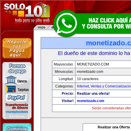
monetizado.
El dueño de este dominio lo ha
Mayusculas:
MONETIZADO.COM
Minusculas:
monetizado.com
Longitud:
10 caracteres
Categorias:
Internet
,
Ventas y Comercializaci
Precio:
Realizar una oferta!
Visitar!
monetizado.com
Serán consideradas ofer
Realizar una Oferta