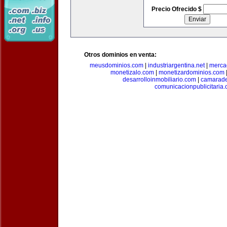
Precio Ofrecido $
Otros dominios en venta:
meusdominios.com
|
industriargentina.net
|
merca
monetizalo.com
|
monetizardominios.com
desarrolloinmobiliario.com
|
camarade
comunicacionpublicitaria