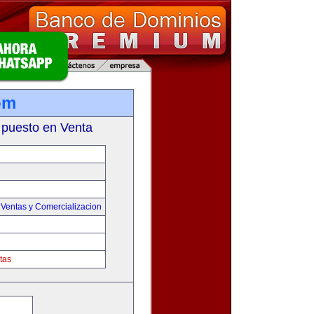
om
 puesto en Venta
,
Ventas y Comercializacion
tas