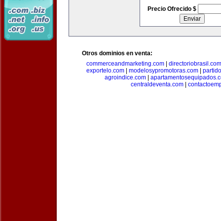
Precio Ofrecido $
Otros dominios en venta:
commerceandmarketing.com
|
directoriobrasil.co
exportelo.com
|
modelosypromotoras.com
|
partid
agroindice.com
|
apartamentosequipados.
centraldeventa.com
|
contactoem