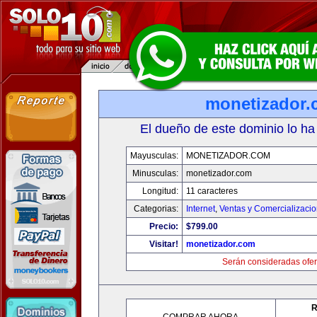
monetizador
El dueño de este dominio lo ha
Mayusculas:
MONETIZADOR.COM
Minusculas:
monetizador.com
Longitud:
11 caracteres
Categorias:
Internet
,
Ventas y Comercializaci
Precio:
$799.00
Visitar!
monetizador.com
Serán consideradas ofer
R