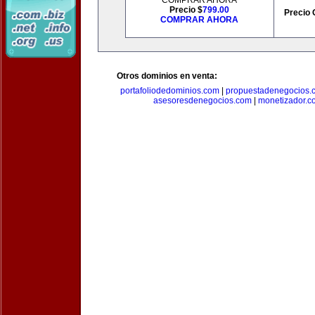
COMPRAR AHORA
Precio $
799.00
Precio 
COMPRAR AHORA
Otros dominios en venta:
portafoliodedominios.com
|
propuestadenegocios.
asesoresdenegocios.com
|
monetizador.c