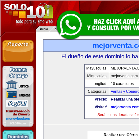
mejorventa.
El dueño de este dominio lo ha
Mayusculas:
MEJORVENTA.
Minusculas:
mejorventa.com
Longitud:
10 caracteres
Categorias:
Ventas y Comerc
Precio:
Realizar una ofe
Visitar!
mejorventa.co
Serán consideradas ofer
Realizar una Oferta