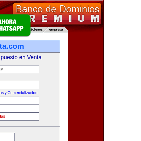
ta.com
 puesto en Venta
OM
as y Comercializacion
tas