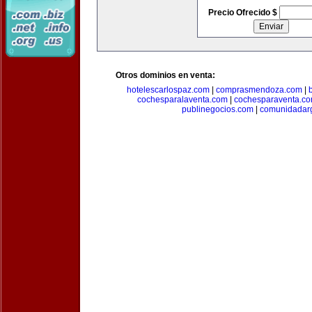
Precio Ofrecido $
Otros dominios en venta:
hotelescarlospaz.com
|
comprasmendoza.com
|
cochesparalaventa.com
|
cochesparaventa.c
publinegocios.com
|
comunidadar