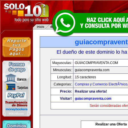
guiacompraven
El dueño de este dominio lo ha
Mayusculas:
GUIACOMPRAVENTA.COM
Minusculas:
guiacompraventa.com
Longitud:
15 caracteres
Categorias:
Compras y Comercio ElectrÃ³nico
Precio:
Realizar una oferta!
Visitar!
guiacompraventa.com
Serán consideradas ofer
Realizar una Oferta