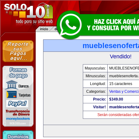
mueblesenofert
Vendido!
Mayusculas:
MUEBLESENOF
Minusculas:
mueblesenoferta
Longitud:
15 caracteres
Categorias:
Ventas y Comerci
Precio:
$349.00
Visitar!
mueblesenofert
Serán consideradas ofer