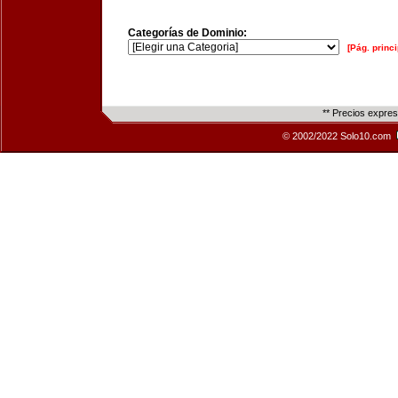
Categorías de Dominio:
[Pág. princi
** Precios expre
© 2002/2022 Solo10.com