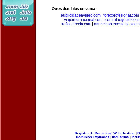
Otros dominios en venta:
publicidadenvideo.com
|
forexprofesional.com
viajeinternacional.com
|
centralnegocios.co
traficodirecto.com
|
anunciosbienesraices.com
Registro de Dominios
|
Web Hosting
|
D
Dominios Expirados
|
Industrias
|
Indu