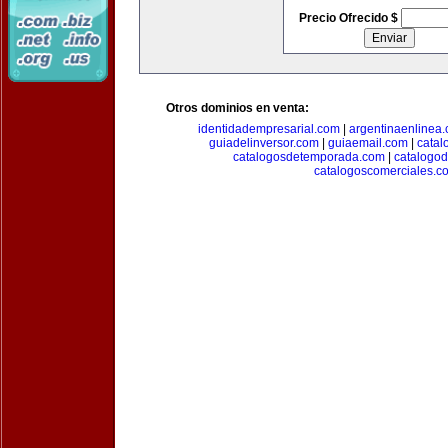
Precio Ofrecido $
Otros dominios en venta:
identidadempresarial.com
|
argentinaenlinea
guiadelinversor.com
|
guiaemail.com
|
catal
catalogosdetemporada.com
|
catalogo
catalogoscomerciales.c