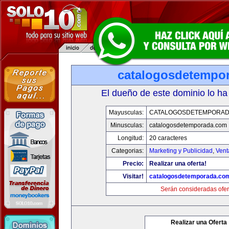
catalogosdetempo
El dueño de este dominio lo ha
Mayusculas:
CATALOGOSDETEMPORAD
Minusculas:
catalogosdetemporada.com
Longitud:
20 caracteres
Categorias:
Marketing y Publicidad
,
Vent
Precio:
Realizar una oferta!
Visitar!
catalogosdetemporada.co
Serán consideradas ofer
Realizar una Oferta