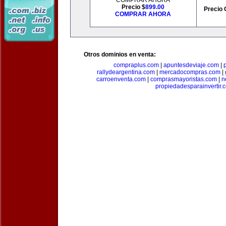
COMPRAR AHORA
Precio $
899.00
Precio 
COMPRAR AHORA
Otros dominios en venta:
compraplus.com
|
apuntesdeviaje.com
|
rallydeargentina.com
|
mercadocompras.com
|
carroenventa.com
|
comprasmayoristas.com
|
n
propiedadesparainvertir.