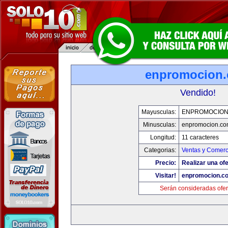
enpromocion
Vendido!
Mayusculas:
ENPROMOCION
Minusculas:
enpromocion.co
Longitud:
11 caracteres
Categorias:
Ventas y Comerc
Precio:
Realizar una ofe
Visitar!
enpromocion.c
Serán consideradas ofer