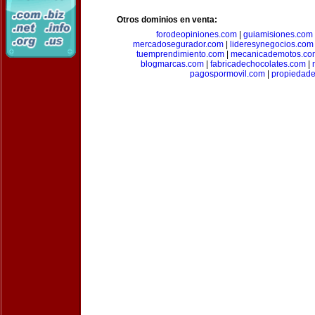
Otros dominios en venta:
forodeopiniones.com
|
guiamisiones.com
mercadosegurador.com
|
lideresynegocios.com
tuemprendimiento.com
|
mecanicademotos.co
blogmarcas.com
|
fabricadechocolates.com
|
pagospormovil.com
|
propiedade