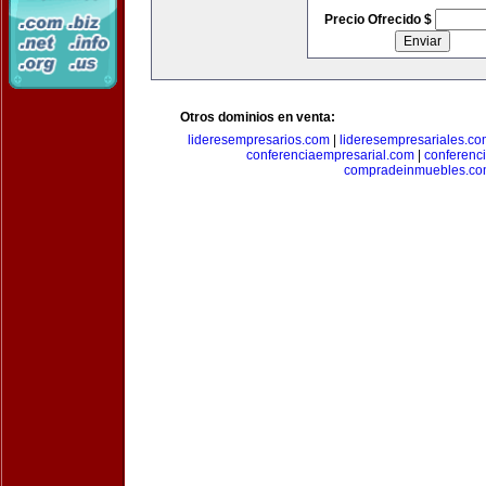
Precio Ofrecido $
Otros dominios en venta:
lideresempresarios.com
|
lideresempresariales.c
conferenciaempresarial.com
|
conferenc
compradeinmuebles.c