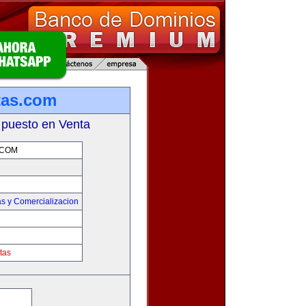
tas.com
 puesto en Venta
.COM
s y Comercializacion
tas