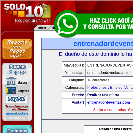
entrenadordeven
El dueño de este dominio lo ha
Mayusculas:
ENTRENADORDEVENTAS
Minusculas:
entrenadordeventas.com
Longitud:
18 caracteres
Categorias:
Profesiones y Empleo
,
Venta
Precio:
Realizar una oferta!
Visitar!
entrenadordeventas.com
Serán consideradas ofer
Realizar una Oferta