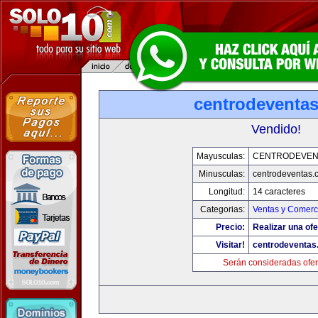
centrodeventa
Vendido!
Mayusculas:
CENTRODEVEN
Minusculas:
centrodeventas.
Longitud:
14 caracteres
Categorias:
Ventas y Comerci
Precio:
Realizar una ofe
Visitar!
centrodeventas
Serán consideradas ofer