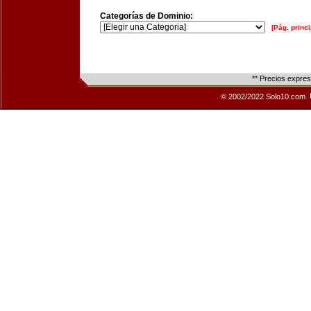
Categorías de Dominio:
[Pág. princi
** Precios expre
© 2002/2022 Solo10.com