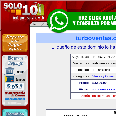
turboventas.
El dueño de este dominio lo ha
Mayusculas:
TURBOVENTAS
Minusculas:
turboventas.com
Longitud:
11 caracteres
Categorias:
Ventas y Comerc
Precio:
$3,500.00
Visitar!
turboventas.co
Serán consideradas ofer
R