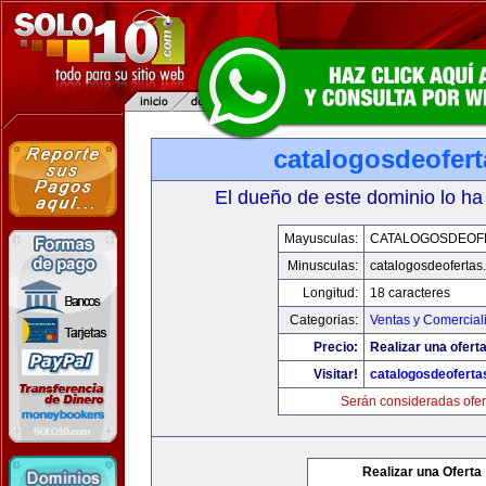
catalogosdeofer
El dueño de este dominio lo ha
Mayusculas:
CATALOGOSDEOF
Minusculas:
catalogosdeofertas
Longitud:
18 caracteres
Categorias:
Ventas y Comercial
Precio:
Realizar una oferta
Visitar!
catalogosdeofert
Serán consideradas ofer
Realizar una Oferta