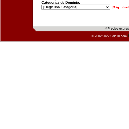
Categorías de Dominio:
[Pág. princi
** Precios expre
© 2002/2022 Solo10.com