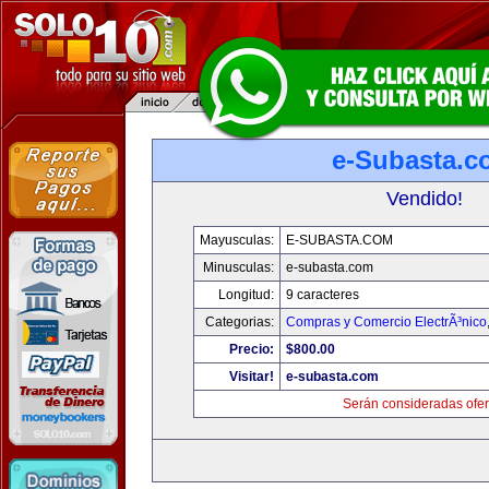
e-Subasta.c
Vendido!
Mayusculas:
E-SUBASTA.COM
Minusculas:
e-subasta.com
Longitud:
9 caracteres
Categorias:
Compras y Comercio ElectrÃ³nico
Precio:
$800.00
Visitar!
e-subasta.com
Serán consideradas ofer