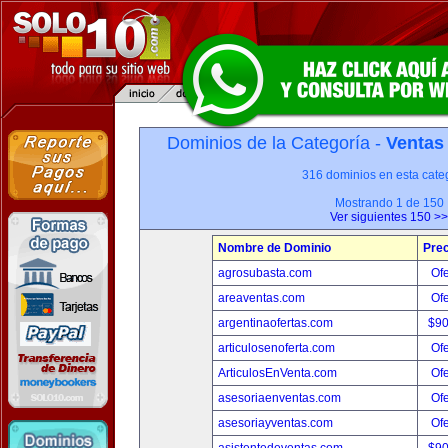
Dominios de la Categoría -
Ventas
316 dominios en esta categ
Mostrando 1 de 150
Ver siguientes 150 >>
Nombre de Dominio
Prec
agrosubasta.com
Ofe
areaventas.com
Ofe
argentinaofertas.com
$9
articulosenoferta.com
Ofe
ArticulosEnVenta.com
Ofe
asesoriaenventas.com
Ofe
asesoriayventas.com
Ofe