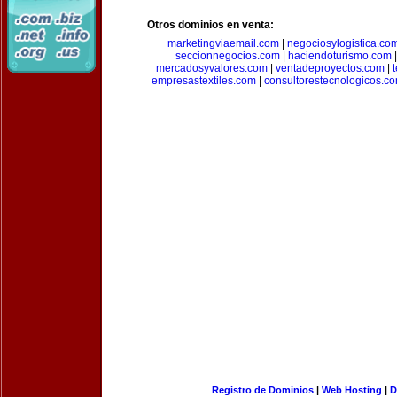
Otros dominios en venta:
marketingviaemail.com
|
negociosylogistica.co
seccionnegocios.com
|
haciendoturismo.com
mercadosyvalores.com
|
ventadeproyectos.com
|
empresastextiles.com
|
consultorestecnologicos.c
Registro de Dominios
|
Web Hosting
|
D