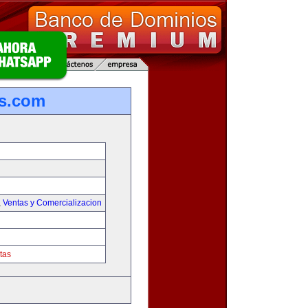
s.com
,
Ventas y Comercializacion
tas