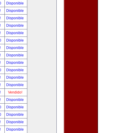
00
Disponible
!
Disponible
!
Disponible
!
Disponible
!
Disponible
00
Disponible
!
Disponible
!
Disponible
!
Disponible
00
Disponible
!
Disponible
!
Disponible
!
Vendido!
!
Disponible
00
Disponible
00
Disponible
!
Disponible
!
Disponible