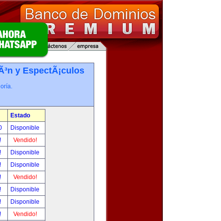
iÃ³n y EspectÃ¡culos
oría.
Estado
00
Disponible
!
Vendido!
!
Disponible
!
Disponible
!
Vendido!
!
Disponible
!
Disponible
!
Vendido!