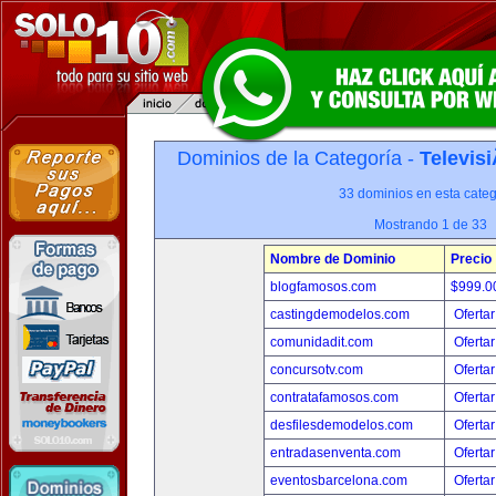
Dominios de la Categoría -
Televis
33 dominios en esta categ
Mostrando 1 de 33
Nombre de Dominio
Precio
blogfamosos.com
$999.
castingdemodelos.com
Ofertar
comunidadit.com
Ofertar
concursotv.com
Ofertar
contratafamosos.com
Ofertar
desfilesdemodelos.com
Ofertar
entradasenventa.com
Ofertar
eventosbarcelona.com
Ofertar