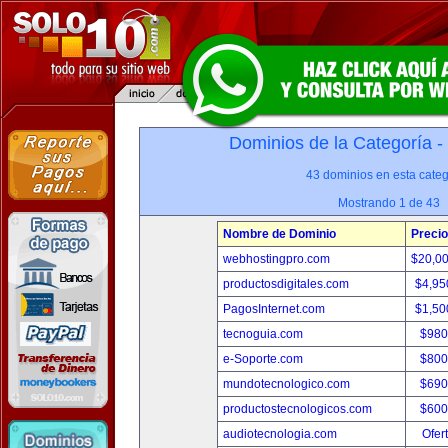
Dominios de la Categoría -
43 dominios en esta categ
Mostrando 1 de 43
Nombre de Dominio
Precio
webhostingpro.com
$20,0
productosdigitales.com
$4,95
PagosInternet.com
$1,50
tecnoguia.com
$980
e-Soporte.com
$800
mundotecnologico.com
$690
productostecnologicos.com
$600
audiotecnologia.com
Ofer