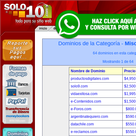
Dominios de la Categoría -
Misc
64 dominios en esta categ
Mostrando 1 de 64
Nombre de Dominio
Precio
productosdigitales.com
$4,950
solo9.com
$2,500
vidaexitosa.com
$1,995
e-Contenidos.com
$1,500
e-Foros.com
$800.
argentinatequiero.com
$590.
datachile.com
$550.
e-reclamos.com
$550.