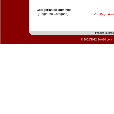
Categorías de Dominio:
[Pág. princi
** Precios expre
© 2002/2022 Solo10.com