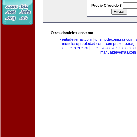
Precio Ofrecido $
Otros dominios en venta:
ventadetierras.com
|
turismodecompras.com
|
anunciesupropiedad.com
|
comprasenparagu
datacenter.com
|
ejecutivosdeventas.com
|
e
manualdeventas.com