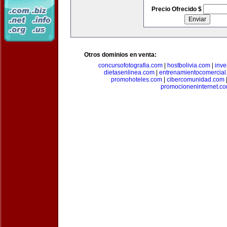
Precio Ofrecido $
Otros dominios en venta:
concursofotografia.com
|
hostbolivia.com
|
inve
dietasenlinea.com
|
entrenamientocomercial
promohoteles.com
|
cibercomunidad.com
promocioneninternet.c