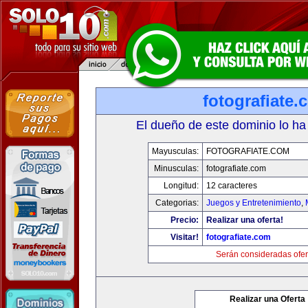
fotografiate.
El dueño de este dominio lo ha
Mayusculas:
FOTOGRAFIATE.COM
Minusculas:
fotografiate.com
Longitud:
12 caracteres
Categorias:
Juegos y Entretenimiento
,
Precio:
Realizar una oferta!
Visitar!
fotografiate.com
Serán consideradas ofer
Realizar una Oferta