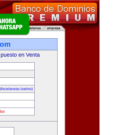
com
 puesto en Venta
Miscelaneas (varios)
tas