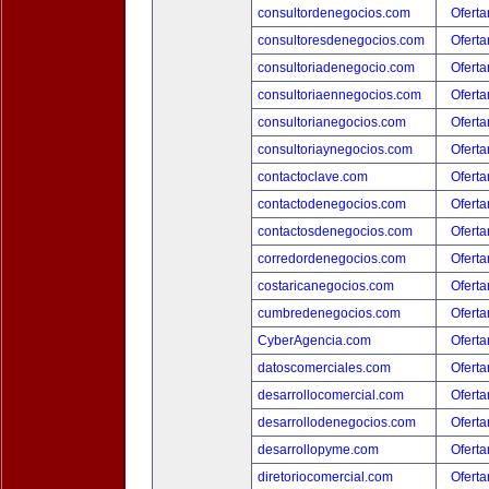
consultordenegocios.com
Oferta
consultoresdenegocios.com
Oferta
consultoriadenegocio.com
Oferta
consultoriaennegocios.com
Oferta
consultorianegocios.com
Oferta
consultoriaynegocios.com
Oferta
contactoclave.com
Oferta
contactodenegocios.com
Oferta
contactosdenegocios.com
Oferta
corredordenegocios.com
Oferta
costaricanegocios.com
Oferta
cumbredenegocios.com
Oferta
CyberAgencia.com
Oferta
datoscomerciales.com
Oferta
desarrollocomercial.com
Oferta
desarrollodenegocios.com
Oferta
desarrollopyme.com
Oferta
diretoriocomercial.com
Oferta