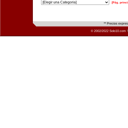
[Pág. princi
** Precios expre
© 2002/2022 Solo10.com