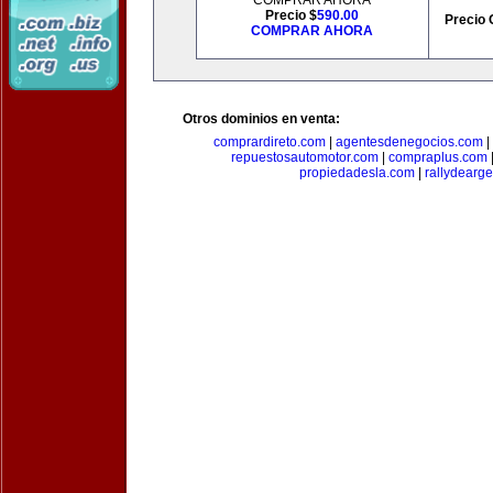
COMPRAR AHORA
Precio $
590.00
Precio 
COMPRAR AHORA
Otros dominios en venta:
comprardireto.com
|
agentesdenegocios.com
|
repuestosautomotor.com
|
compraplus.com
propiedadesla.com
|
rallydearg