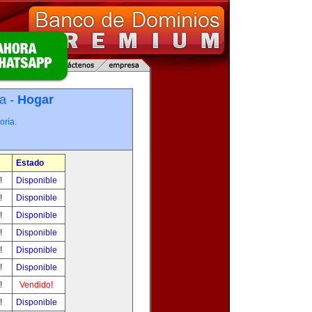
a -
Hogar
oría.
Estado
r!
Disponible
r!
Disponible
r!
Disponible
r!
Disponible
r!
Disponible
r!
Disponible
r!
Vendido!
r!
Disponible