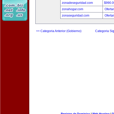
zonadeseguridad.com
$990.
zonahogar.com
Oferta
zonaseguridad.com
Oferta
<< Categoria Anterior (Gobierno)
Categoria Sig
Registro de Dominios
|
Web Hosting
|
D