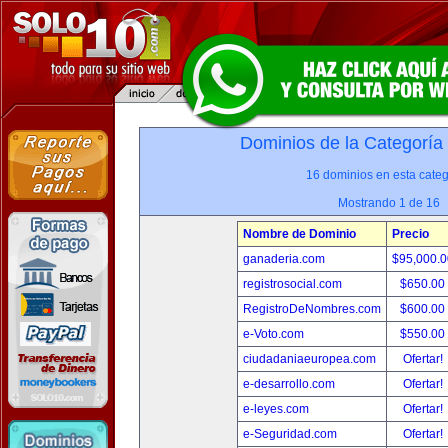
Dominios de la Categoría
16 dominios en esta categ
Mostrando 1 de 16
Nombre de Dominio
Precio
ganaderia.com
$95,000.
registrosocial.com
$650.00
RegistroDeNombres.com
$600.00
e-Voto.com
$550.00
ciudadaniaeuropea.com
Ofertar!
e-desarrollo.com
Ofertar!
e-leyes.com
Ofertar!
e-Seguridad.com
Ofertar!