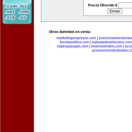
Precio Ofrecido $
Otros dominios en venta:
marketingempresas.com
|
posicionamientomex
forodepolitica.com
|
subastadevehiculos.com
viajesypasajes.com
|
reservashoteis.com
|
acc
accesoriosindustriales.