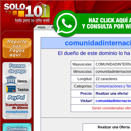
comunidadinternac
El dueño de este dominio lo ha
Mayusculas:
COMUNIDADINTERN
Minusculas:
comunidadinternacio
Longitud:
22 caracteres
Categorias:
Comunicaciones y Tel
Precio:
Realizar una oferta!
Visitar!
comunidadinternacio
Serán consideradas ofer
Realizar una Oferta