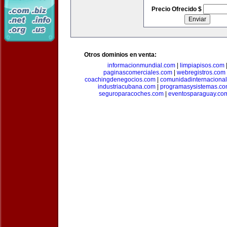
Precio Ofrecido $
Otros dominios en venta:
informacionmundial.com
|
limpiapisos.com
paginascomerciales.com
|
webregistros.com
coachingdenegocios.com
|
comunidadinternaciona
industriacubana.com
|
programasysistemas.c
seguroparacoches.com
|
eventosparaguay.co