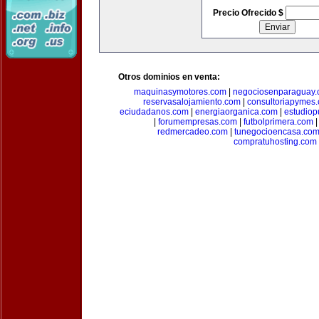
Precio Ofrecido $
Otros dominios en venta:
maquinasymotores.com
|
negociosenparaguay
reservasalojamiento.com
|
consultoriapymes
eciudadanos.com
|
energiaorganica.com
|
estudiop
|
forumempresas.com
|
futbolprimera.com
redmercadeo.com
|
tunegocioencasa.co
compratuhosting.com