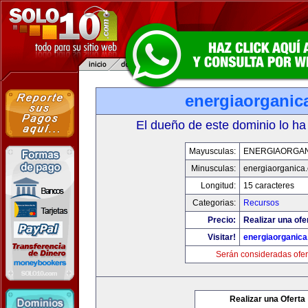
energiaorganic
El dueño de este dominio lo ha
Mayusculas:
ENERGIAORGA
Minusculas:
energiaorganica
Longitud:
15 caracteres
Categorias:
Recursos
Precio:
Realizar una ofe
Visitar!
energiaorganic
Serán consideradas ofer
Realizar una Oferta