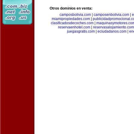
Otros dominios en venta:
camposbolivia.com
|
camposenbolivia.com
|
e
miamipropiedades.com
|
publicidadpromocional.
clasificadosdecoches.com
|
maquinasymotores.co
reservaenhotel.com
|
reservasalojamiento.com
juegasgratis.com
|
eciudadanos.com
|
en