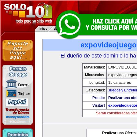
expovideojueg
El dueño de este dominio lo ha
Mayusculas:
EXPOVIDEOJU
Minusculas:
expovideojuego
Longitud:
15 caracteres
Categorias:
Juegos y Entrete
Precio:
Realizar una ofe
Visitar!
expovideojuego
Serán consideradas ofer
Realizar una Oferta