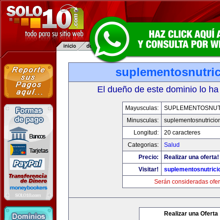
suplementosnutri
El dueño de este dominio lo ha
Mayusculas:
SUPLEMENTOSNUT
Minusculas:
suplementosnutricio
Longitud:
20 caracteres
Categorias:
Salud
Precio:
Realizar una oferta!
Visitar!
suplementosnutrici
Serán consideradas ofer
Realizar una Oferta