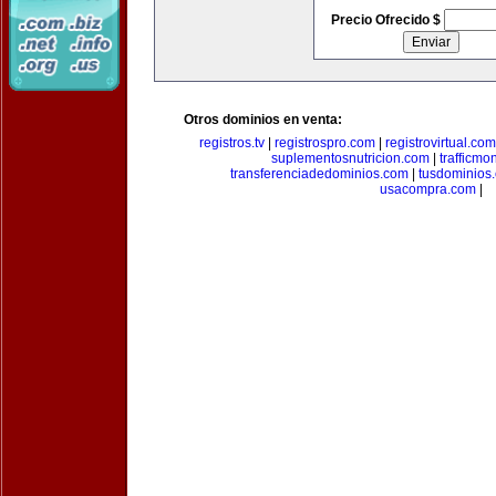
Precio Ofrecido $
Otros dominios en venta:
registros.tv
|
registrospro.com
|
registrovirtual.com
suplementosnutricion.com
|
trafficmo
transferenciadedominios.com
|
tusdominios
usacompra.com
|