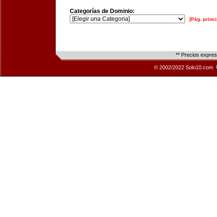
Categorías de Dominio:
[Pág. princi
** Precios expre
© 2002/2022 Solo10.com