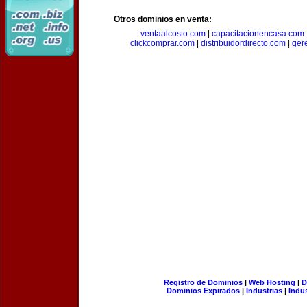
Otros dominios en venta:
ventaalcosto.com
|
capacitacionencasa.com
clickcomprar.com
|
distribuidordirecto.com
|
ger
Registro de Dominios
|
Web Hosting
|
D
Dominios Expirados
|
Industrias
|
Indu