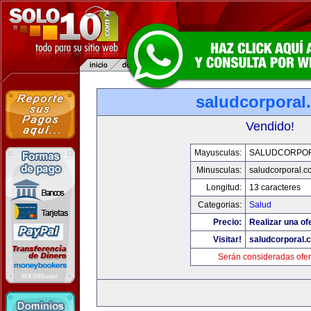
saludcorporal
Vendido!
Mayusculas:
SALUDCORPO
Minusculas:
saludcorporal.c
Longitud:
13 caracteres
Categorias:
Salud
Precio:
Realizar una of
Visitar!
saludcorporal.
Serán consideradas ofer