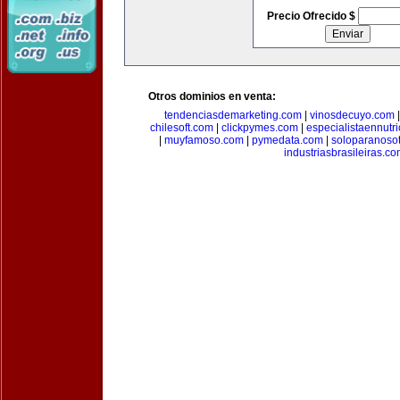
Precio Ofrecido $
Otros dominios en venta:
tendenciasdemarketing.com
|
vinosdecuyo.com
chilesoft.com
|
clickpymes.com
|
especialistaennutr
|
muyfamoso.com
|
pymedata.com
|
soloparanoso
industriasbrasileiras.c