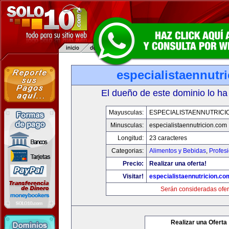
especialistaennutr
El dueño de este dominio lo ha
Mayusculas:
ESPECIALISTAENNUTRICI
Minusculas:
especialistaennutricion.com
Longitud:
23 caracteres
Categorias:
Alimentos y Bebidas
,
Profes
Precio:
Realizar una oferta!
Visitar!
especialistaennutricion.co
Serán consideradas ofer
Realizar una Oferta