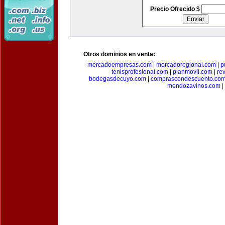
Precio Ofrecido $
Otros dominios en venta:
mercadoempresas.com
|
mercadoregional.com
|
p
tenisprofesional.com
|
planmovil.com
|
re
bodegasdecuyo.com
|
comprascondescuento.co
mendozavinos.com
|