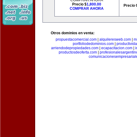
COMPRAR AHORA
Precio $
1,800.00
Precio 
COMPRAR AHORA
Otros dominios en venta:
propuestacomercial.com
|
alquileresweb.com
|
m
portfoliodedominios.com
|
productivid
arriendodepropiedades.com
|
ecapacitacion.com
|
i
productosdeoferta.com
|
profesionalesargenti
comunicacionesempresarial