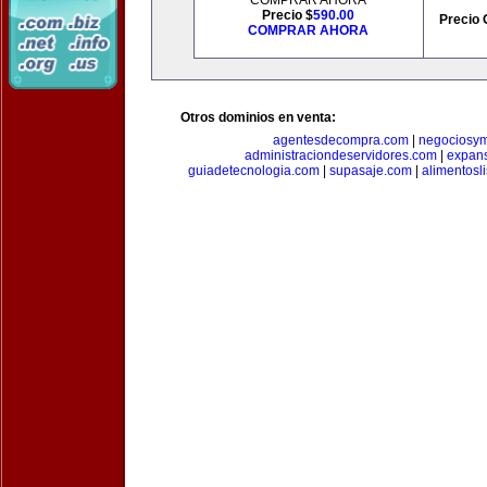
COMPRAR AHORA
Precio $
590.00
Precio 
COMPRAR AHORA
Otros dominios en venta:
agentesdecompra.com
|
negociosy
administraciondeservidores.com
|
expan
guiadetecnologia.com
|
supasaje.com
|
alimentosl