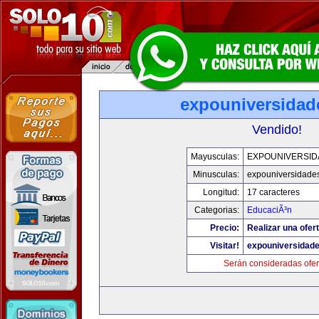
expouniversidad
Vendido!
Mayusculas:
EXPOUNIVERSID
Minusculas:
expouniversidade
Longitud:
17 caracteres
Categorias:
EducaciÃ³n
Precio:
Realizar una ofert
Visitar!
expouniversidad
Serán consideradas ofer