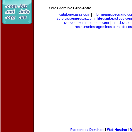
Otros dominios en venta:
catalogocasas.com
|
informeagropecuario.c
serviciosempresas.com
|
librosinteractivos.com
inversioneseninmuebles.com
|
mundoviajer
restaurantesargentinos.com
|
desca
Registro de Dominios
|
Web Hosting
|
D