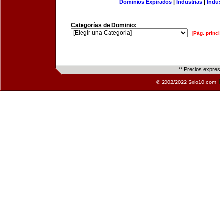
Dominios Expirados
|
Industrias
|
Indu
Categorías de Dominio:
[Pág. princi
** Precios expre
© 2002/2022 Solo10.com